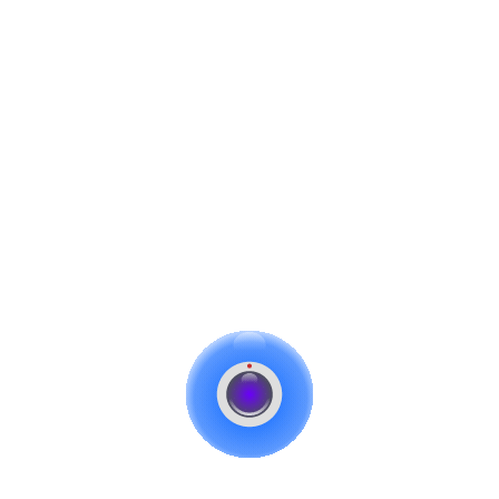
اطلاعات شخصی شما برای پردازش سفارش شما استفاده می‌شود، و پشتیبانی
از تجربه شما در این وبسایت، و برای اهداف دیگری که در [سیاست حفظ
حریم خصوصی] توضیح داده شده است.
عضویت
یا
ورود
ثبت نام در این سایت به شما امکان می دهد به وضعیت و سابقه سفارش
خود دسترسی داشته باشید. فقط کافی است فیلدهای زیر را پر کنید، و ما در
کمترین زمان یک حساب کاربری جدید برای شما راه اندازی خواهیم کرد. ما
فقط از شما اطلاعات لازم را برای سریعتر و آسان تر کردن فرآیند خرید می
خواهیم.
ورود